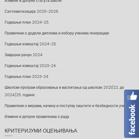
Измене и допуне статута школе
Систематизација 2025-2026
Годишњи план 2024-25
Правилник о додели диплома и избору ученика генерације
Годишњи извештај 2024-25
Завршни рачун 2024
Годишњи извештај 2023-24
Годишњи план 2023-24
Школски програм образовања и васпитања од школске 2021/22. до
2024/25. године
Правилник о мерама, начину и поступку заштите и безбедности ученика
Измене и допуне правилника о раду
КРИТЕРИЈУМИ ОЦЕЊИВАЊА