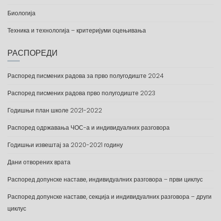
Биологија
Техника и технологија – критеријуми оцењивања
РАСПОРЕДИ
Распоред писмених радова за прво полугодиште 2024
Распоред писмених радова прво полугодиште 2023
Годишњи план школе 2021-2022
Распоред одржавања ЧОС-а и индивидуалних разговора
Годишњи извештај за 2020-2021 годину
Дани отворених врата
Распоред допунске наставе, индивидуалних разговора – први циклус
Распоред допунске наставе, секција и индивидуалних разговора – други
циклус