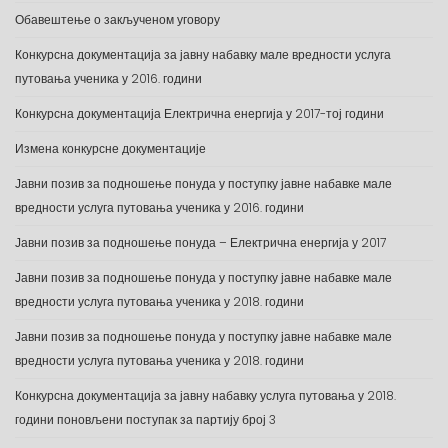
Обавештење о закљученом уговору
Конкурсна документација за јавну набавку мале вредности услуга
путовања ученика у 2016. години
Конкурсна документација Електрична енергија у 2017-тој години
Измена конкурсне документације
Јавни позив за подношење понуда у поступку јавне набавке мале
вредности услуга путовања ученика у 2016. години
Јавни позив за подношење понуда – Електрична енергија у 2017
Јавни позив за подношење понуда у поступку јавне набавке мале
вредности услуга путовања ученика у 2018. години
Јавни позив за подношење понуда у поступку јавне набавке мале
вредности услуга путовања ученика у 2018. години
Конкурсна документација за јавну набавку услуга путовања у 2018.
години поновљени поступак за партију број 3