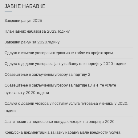
ЈАВНЕ НАБАВКЕ
Завршни рачун 2025
План јавних набавки за 2023. годину
Завршни рачун за 2020.годину
Одлука о измени уговора интерактивне табле са пројектором
Одлука о додели уговора за јавну набавку ел енергије у 2020. години
Обавештење о закљученом уговору за партију 2
Обавештење о закљученом уговору за партије 1,3 и 4-те услуге
путовања у 2020. години
Одлука о додели уговора у поступку услуга путовања ученика у 2020.
години
Јавни позив за подношење понуда електрична енергија 2020
Конкурсна документација за јавну набавку мале вредности услуга