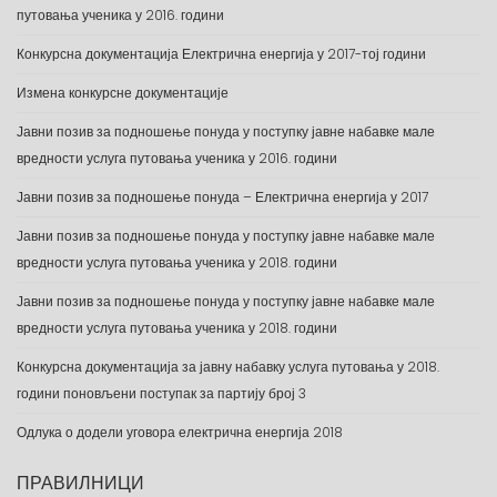
путовања ученика у 2016. години
Конкурсна документација Електрична енергија у 2017-тој години
Измена конкурсне документације
Јавни позив за подношење понуда у поступку јавне набавке мале
вредности услуга путовања ученика у 2016. години
Јавни позив за подношење понуда – Електрична енергија у 2017
Јавни позив за подношење понуда у поступку јавне набавке мале
вредности услуга путовања ученика у 2018. години
Јавни позив за подношење понуда у поступку јавне набавке мале
вредности услуга путовања ученика у 2018. години
Конкурсна документација за јавну набавку услуга путовања у 2018.
години поновљени поступак за партију број 3
Одлука о додели уговора електрична енергија 2018
ПРАВИЛНИЦИ