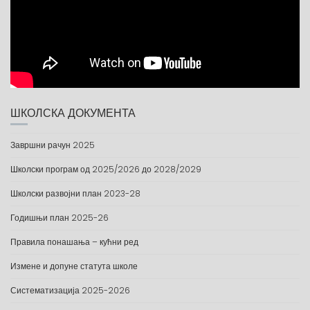
ШКОЛСКА ДОКУМЕНТА
Завршни рачун 2025
Школски програм од 2025/2026 до 2028/2029
Школски развојни план 2023-28
Годишњи план 2025-26
Правила понашања – кућни ред
Измене и допуне статута школе
Систематизација 2025-2026