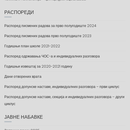
РАСПОРЕДИ
Распоред писмених радова за прво полугодиште 2024
Распоред писмених радова прво полугодиште 2023
Годишњи план школе 2021-2022
Распоред одржавања ЧОС-а и индивидуалних разговора
Годишњи извештај за 2020-2021 годину
Дани отворених врата
Распоред допунске наставе, индивидуалних разговора – први циклус
Распоред допунске наставе, секција и индивидуалних разговора – други
циклус
ЈАВНЕ НАБАВКЕ