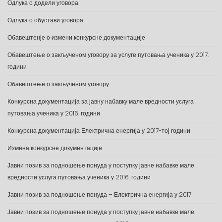
Одлука о додели уговора
Одлука о обустави уговора
Обавештенје о измени конкурсне документације
Обавештење о закљученом уговору за услуге путовања ученика у 2017.
години
Обавештење о закљученом уговору
Конкурсна документација за јавну набавку мале вредности услуга
путовања ученика у 2016. години
Конкурсна документација Електрична енергија у 2017-тој години
Измена конкурсне документације
Јавни позив за подношење понуда у поступку јавне набавке мале
вредности услуга путовања ученика у 2016. години
Јавни позив за подношење понуда – Електрична енергија у 2017
Јавни позив за подношење понуда у поступку јавне набавке мале