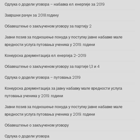
Одлука о додели уговора – набавка ел. енергије за 2019
Завршни рачун за 2018.годину
Обавештење о закљученом уговору за партију 2
Јавни позив за подношење понуда у поступку јавне набавке мале
вредности услуга путовања ученика у 2019. години
Конкурсна документација ел. енергија 2-2019
Обавештење о закљученом уговору за партије 1,3 и 4
Одлука о додели уговора – путовања 2019
Конкурсна документација за јавну набавку мале вредности услуга
путовања ученика у 2019. години
Јавни позив за подношење понуда у поступку јавне набавке мале
вредности услуга путовања ученика у 2019. години
Обавештење о закљученом уговору
Одлука о додели уговора