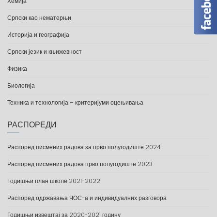
Хемија
Српски као нематерњи
Историја и географија
Српски језик и књижевност
Физика
Биологија
Техника и технологија – критеријуми оцењивања
РАСПОРЕДИ
Распоред писмених радова за прво полугодиште 2024
Распоред писмених радова прво полугодиште 2023
Годишњи план школе 2021-2022
Распоред одржавања ЧОС-а и индивидуалних разговора
Годишњи извештај за 2020-2021 годину