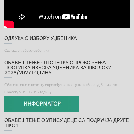
ОДЛУКА О ИЗБОРУ УЏБЕНИКА
Одлука о избору уџбеника
ОБАВЕШТЕЊЕ О ПОЧЕТКУ СПРОВОЂЕЊА
ПОСТУПКА ИЗБОРА УЏБЕНИКА ЗА ШКОЛСКУ
2026/2027 ГОДИНУ
Обавештење о почетку спровођења поступка избора уџбеника за
школску 2026/2027 годину
ОБАВЕШТЕЊЕ О УПИСУ ДЕЦЕ СА ПОДРУЧЈА ДРУГЕ
ШКОЛЕ