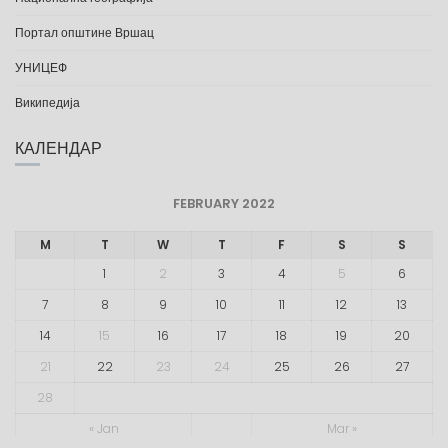
Портал општине Вршац
УНИЦЕФ
Википедија
КАЛЕНДАР
FEBRUARY 2022
M
T
W
T
F
S
S
1
2
3
4
5
6
7
8
9
10
11
12
13
14
15
16
17
18
19
20
21
22
23
24
25
26
27
28
« Jan
Mar »