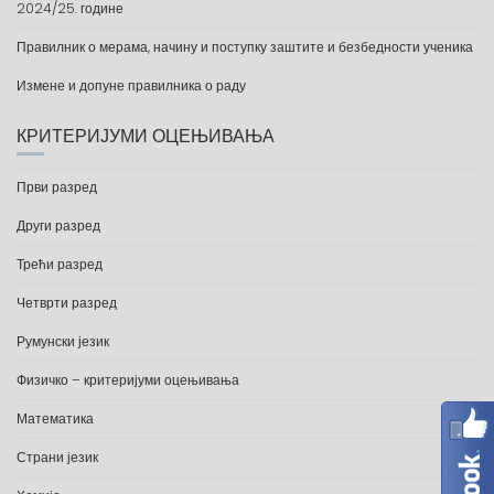
2024/25. године
Правилник о мерама, начину и поступку заштите и безбедности ученика
Измене и допуне правилника о раду
КРИТЕРИЈУМИ ОЦЕЊИВАЊА
Први разред
Други разред
Трећи разред
Четврти разред
Румунски језик
Физичко – критеријуми оцењивања
Математика
Страни језик