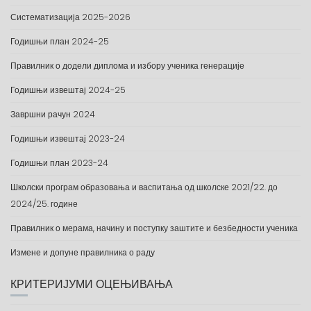
Систематизација 2025-2026
Годишњи план 2024-25
Правилник о додели диплома и избору ученика генерације
Годишњи извештај 2024-25
Завршни рачун 2024
Годишњи извештај 2023-24
Годишњи план 2023-24
Школски програм образовања и васпитања од школске 2021/22. до
2024/25. године
Правилник о мерама, начину и поступку заштите и безбедности ученика
Измене и допуне правилника о раду
КРИТЕРИЈУМИ ОЦЕЊИВАЊА