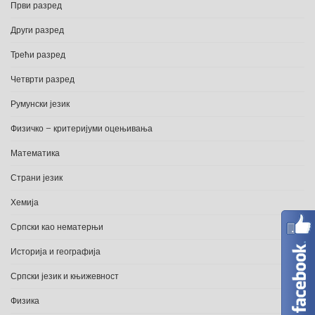
Први разред
Други разред
Трећи разред
Четврти разред
Румунски језик
Физичко – критеријуми оцењивања
Математика
Страни језик
Хемија
Српски као нематерњи
Историја и географија
Српски језик и књижевност
Физика