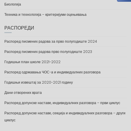
Биологија
Техника и технологија – критеријуми оцењивања
РАСПОРЕДИ
Распоред писмених радова за прво полугодиште 2024
Распоред писмених радова прво полугодиште 2023
Годишњи план школе 2021-2022
Распоред одржавања ЧОС-а и индивидуалних разговора
Годишњи извештај за 2020-2021 годину
Дани отворених врата
Распоред допунске наставе, индивидуалних разговора – први циклус
Распоред допунске наставе, секција и индивидуалних разговора – други
циклус