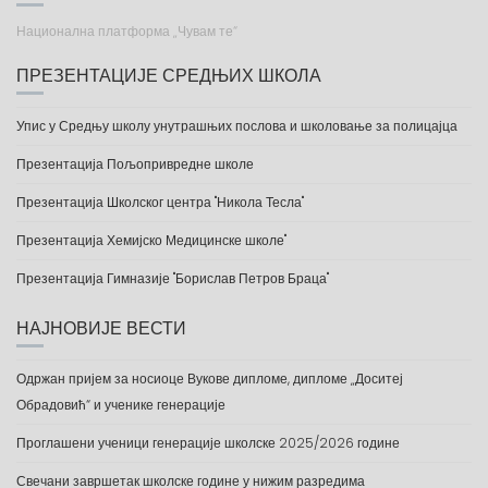
Национална платформа „Чувам те“
ПРЕЗЕНТАЦИЈЕ СРЕДЊИХ ШКОЛА
Упис у Средњу школу унутрашњих послова и школовање за полицајца
Презентација Пољопривредне школе
Презентација Школског центра "Никола Тесла"
Презентација Хемијско Медицинске школе"
Презентација Гимназије "Борислав Петров Браца"
НАЈНОВИЈЕ ВЕСТИ
Одржан пријем за носиоце Вукове дипломе, дипломе „Доситеј
Обрадовић“ и ученике генерације
Проглашени ученици генерације школске 2025/2026 године
Свечани завршетак школске године у нижим разредима