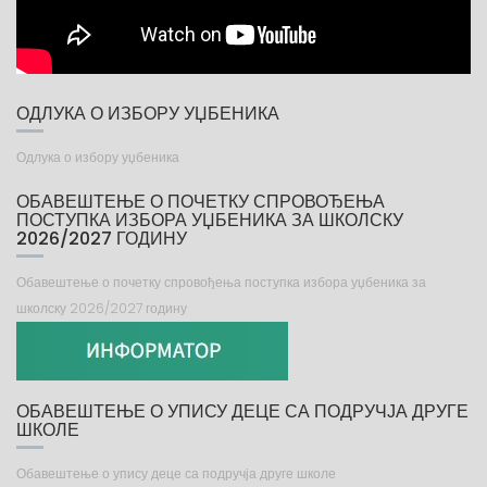
ОДЛУКА О ИЗБОРУ УЏБЕНИКА
Одлука о избору уџбеника
ОБАВЕШТЕЊЕ О ПОЧЕТКУ СПРОВОЂЕЊА
ПОСТУПКА ИЗБОРА УЏБЕНИКА ЗА ШКОЛСКУ
2026/2027 ГОДИНУ
Обавештење о почетку спровођења поступка избора уџбеника за
школску 2026/2027 годину
ОБАВЕШТЕЊЕ О УПИСУ ДЕЦЕ СА ПОДРУЧЈА ДРУГЕ
ШКОЛЕ
Обавештење о упису деце са подручја друге школе