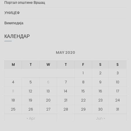
Портал општине Вршац
УНИЦЕФ
Википедија
КАЛЕНДАР
MAY 2020
M
T
W
T
F
S
S
1
2
3
4
5
6
7
8
9
10
11
12
13
14
15
16
17
18
19
20
21
22
23
24
25
26
27
28
29
30
31
« Apr
Jun »