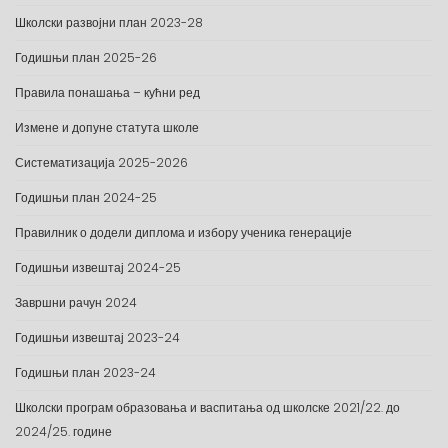
Школски развојни план 2023-28
Годишњи план 2025-26
Правила понашања – кућни ред
Измене и допуне статута школе
Систематизација 2025-2026
Годишњи план 2024-25
Правилник о додели диплома и избору ученика генерације
Годишњи извештај 2024-25
Завршни рачун 2024
Годишњи извештај 2023-24
Годишњи план 2023-24
Школски програм образовања и васпитања од школске 2021/22. до
2024/25. године