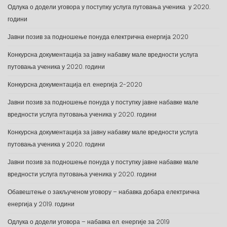
Одлука о додели уговора у поступку услуга путовања ученика у 2020.
години
Јавни позив за подношење понуда електрична енергија 2020
Конкурсна документација за јавну набавку мале вредности услуга
путовања ученика у 2020. години
Конкурсна документација ел. енергија 2-2020
Јавни позив за подношење понуда у поступку јавне набавке мале
вредности услуга путовања ученика у 2020. години
Конкурсна документација за јавну набавку мале вредности услуга
путовања ученика у 2020. години
Јавни позив за подношење понуда у поступку јавне набавке мале
вредности услуга путовања ученика у 2020. години
Обавештење о закљученом уговору – набавка добара електрична
енергија у 2019. години
Одлука о додели уговора – набавка ел. енергије за 2019