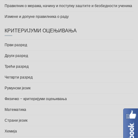
Правилник о мерама, начину и поступку заштите и безбедности ученика
Измене и допуне правилника о раду
КРИТЕРИЈУМИ ОЦЕЊИВАЊА
Први разред
Други разред
Трећи разред
Четврти разред
Румунски језик
Физичко – критеријуми оцењивања
Математика
Страни језик
Хемија