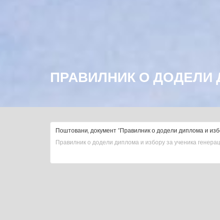
ПРАВИЛНИК О ДОДЕЛИ 
Поштовани, документ “Правилник о додели диплома и избо
Правилник о додели диплома и избору за ученика генерац