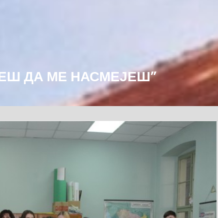
МЕШ ДА МЕ НАСМЕЈЕШ”