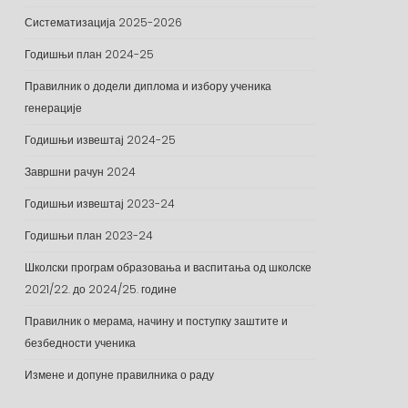
Систематизација 2025-2026
Годишњи план 2024-25
Правилник о додели диплома и избору ученика
генерације
Годишњи извештај 2024-25
Завршни рачун 2024
Годишњи извештај 2023-24
Годишњи план 2023-24
Школски програм образовања и васпитања од школске
2021/22. до 2024/25. године
Правилник о мерама, начину и поступку заштите и
безбедности ученика
Измене и допуне правилника о раду