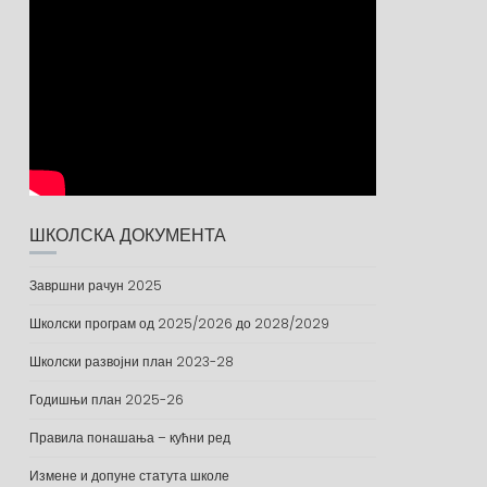
ШКОЛСКА ДОКУМЕНТА
Завршни рачун 2025
Школски програм од 2025/2026 до 2028/2029
Школски развојни план 2023-28
Годишњи план 2025-26
Правила понашања – кућни ред
Измене и допуне статута школе