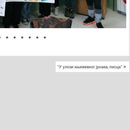
“У улози књижевног јунака, писца”