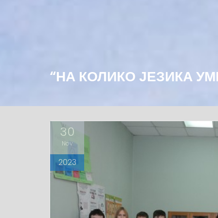
“НА КОЛИКО ЈЕЗИКА У
30
Nov
2023