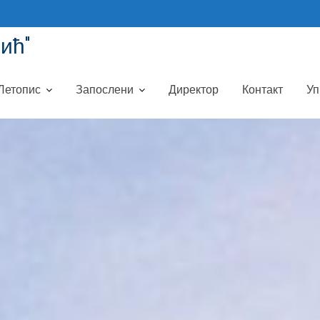
ић"
Летопис
Запослени
Директор
Контакт
Уп