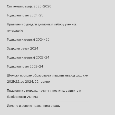
Систематизација 2025-2026
Годишњи план 2024-25
Правилник о додели диплома и избору ученика
генерације
Годишњи извештај 2024-25
Завршни рачун 2024
Годишњи извештај 2023-24
Годишњи план 2023-24
Школски програм образовања и васпитања од школске
2021/22. до 2024/25. године
Правилник о мерама, начину и поступку заштите и
безбедности ученика
Измене и допуне правилника о раду