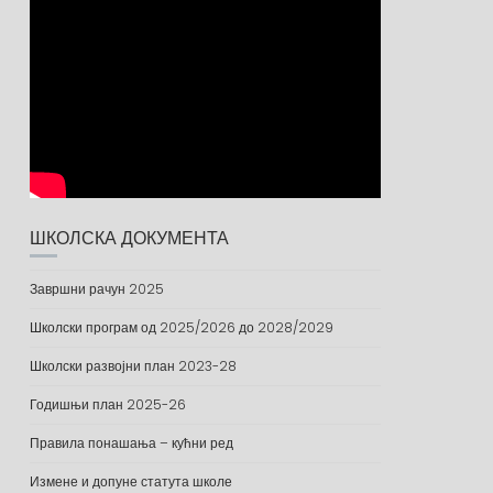
ШКОЛСКА ДОКУМЕНТА
Завршни рачун 2025
Школски програм од 2025/2026 до 2028/2029
Школски развојни план 2023-28
Годишњи план 2025-26
Правила понашања – кућни ред
Измене и допуне статута школе