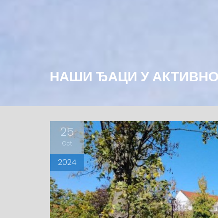
НАШИ ЂАЦИ У АКТИВНО
25
Oct
2024