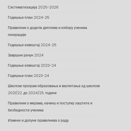
Систематизација 2025-2026
Годишњи план 2024-25
Правилник о додели диплома и избору ученика
генерације
Годишњи извештај 2024-25
Завршни рачун 2024
Годишњи извештај 2023-24
Годишњи план 2023-24
Школски програм образовања и васпитања од школске
2021/22. до 2024/25. године
Правилник о мерама, начину и поступку заштите и
безбедности ученика
Измене и допуне правилника о раду