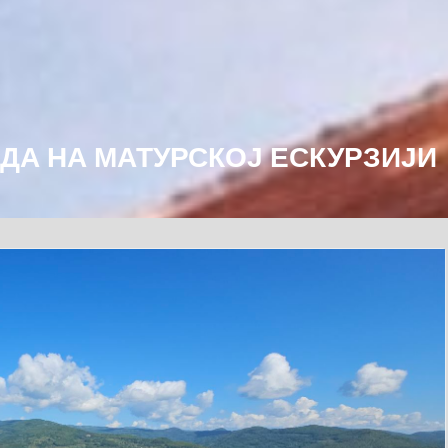
ДА НА МАТУРСКОЈ ЕСКУРЗИЈИ