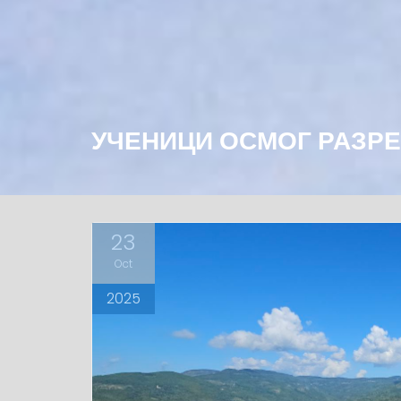
УЧЕНИЦИ ОСМОГ РАЗРЕ
23
Oct
2025