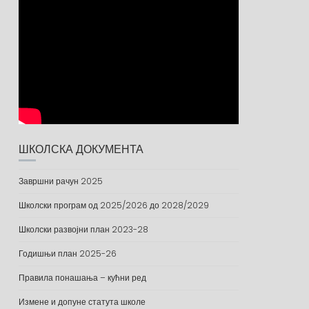
ШКОЛСКА ДОКУМЕНТА
Завршни рачун 2025
Школски програм од 2025/2026 до 2028/2029
Школски развојни план 2023-28
Годишњи план 2025-26
Правила понашања – кућни ред
Измене и допуне статута школе