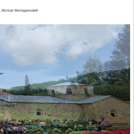
в, Жељко Миладиновић