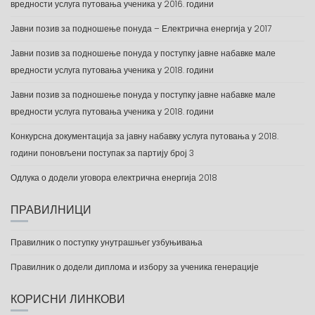
вредности услуга путовања ученика у 2016. години
Јавни позив за подношење понуда – Електрична енергија у 2017
Јавни позив за подношење понуда у поступку јавне набавке мале
вредности услуга путовања ученика у 2018. години
Јавни позив за подношење понуда у поступку јавне набавке мале
вредности услуга путовања ученика у 2018. години
Конкурсна документација за јавну набавку услуга путовања у 2018.
години поновљени поступак за партију број 3
Одлука о додели уговора електрична енергија 2018
ПРАВИЛНИЦИ
Правилник о поступку унутрашњег узбуњивања
Правилник о додели диплома и избору за ученика генерације
КОРИСНИ ЛИНКОВИ