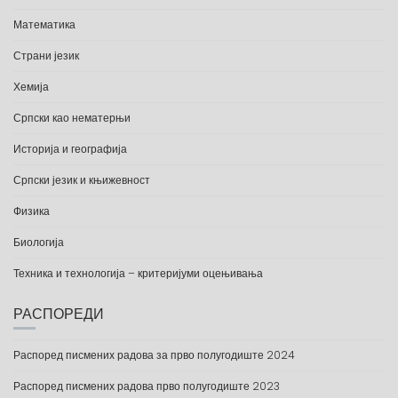
Математика
Страни језик
Хемија
Српски као нематерњи
Историја и географија
Српски језик и књижевност
Физика
Биологија
Техника и технологија – критеријуми оцењивања
РАСПОРЕДИ
Распоред писмених радова за прво полугодиште 2024
Распоред писмених радова прво полугодиште 2023