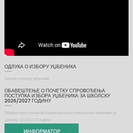
ОДЛУКА О ИЗБОРУ УЏБЕНИКА
Одлука о избору уџбеника
ОБАВЕШТЕЊЕ О ПОЧЕТКУ СПРОВОЂЕЊА
ПОСТУПКА ИЗБОРА УЏБЕНИКА ЗА ШКОЛСКУ
2026/2027 ГОДИНУ
Обавештење о почетку спровођења поступка избора уџбеника за
школску 2026/2027 годину