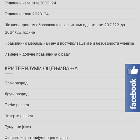
Годишњи извештај 2023-24
Годишњи план 2023-24
Школски програм образовања и васпитања од школске 2021/22. до
2024/25. године
Правилник о мерама, начину и поступку заштите и безбедности ученика
Измене и допуне правилника о раду
КРИТЕРИЈУМИ ОЦЕЊИВАЊА
Први разред
Други разред
Трећи разред
Четврти разред
Румунски језик
Физичко – критеријуми оцењивања