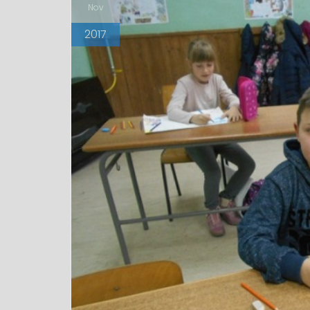
Nov
2017