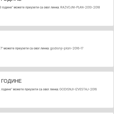
8 године” можете преузети са овог линка: RAZVOJNI-PLAN-2013-2018
7
” можете преузети са овог линка: godisnji-plan-2016-17
 ГОДИНЕ
 године” можете преузети са овог линка: GODISNJI-IZVESTAJ-2016