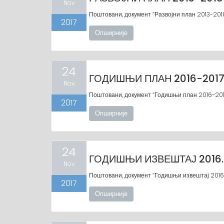
Nov
Поштовани, документ “Развојни план 2013-201
2017
Опширније
24
ГОДИШЊИ ПЛАН 2016-201
Nov
Поштовани, документ “Годишњи план 2016-2017
2017
Опширније
24
ГОДИШЊИ ИЗВЕШТАЈ 2016.
Nov
Поштовани, документ “Годишњи извештај 2016.
2017
Опширније