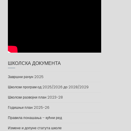
ШКОЛСКА ДОКУМЕНТА
Завршни рачун 2025
Школски програм од 2025/2026 до 2028/2029
Школски развојни план 2023-28
Годишњи план 2025-26
Правила понашања – кућни ред
Измене и допуне статута школе