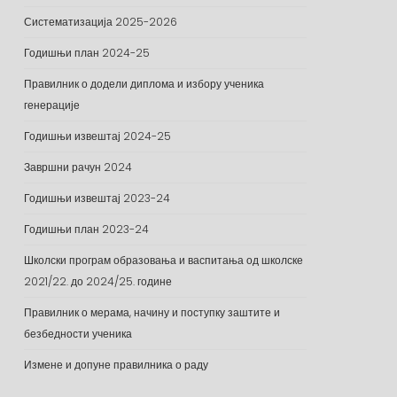
Систематизација 2025-2026
Годишњи план 2024-25
Правилник о додели диплома и избору ученика
генерације
Годишњи извештај 2024-25
Завршни рачун 2024
Годишњи извештај 2023-24
Годишњи план 2023-24
Школски програм образовања и васпитања од школске
2021/22. до 2024/25. године
Правилник о мерама, начину и поступку заштите и
безбедности ученика
Измене и допуне правилника о раду