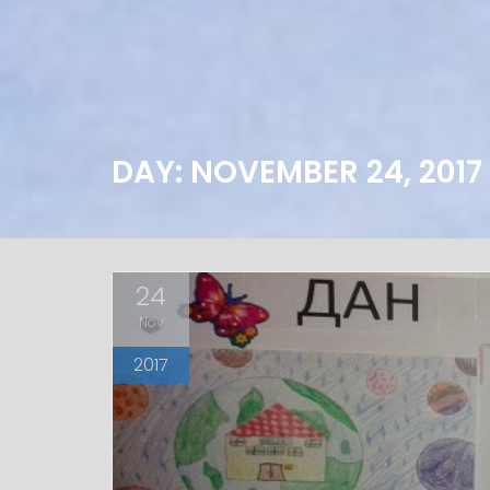
DAY: NOVEMBER 24, 2017
24
Nov
2017