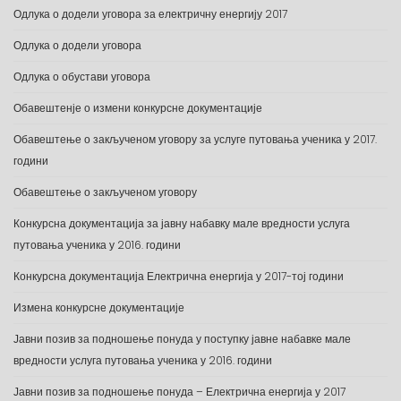
Одлука о додели уговора за електричну енергију 2017
Одлука о додели уговора
Одлука о обустави уговора
Обавештенје о измени конкурсне документације
Обавештење о закљученом уговору за услуге путовања ученика у 2017.
години
Обавештење о закљученом уговору
Конкурсна документација за јавну набавку мале вредности услуга
путовања ученика у 2016. години
Конкурсна документација Електрична енергија у 2017-тој години
Измена конкурсне документације
Јавни позив за подношење понуда у поступку јавне набавке мале
вредности услуга путовања ученика у 2016. години
Јавни позив за подношење понуда – Електрична енергија у 2017