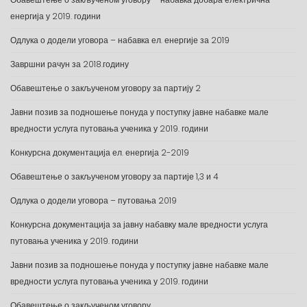
енергија у 2019. години
Одлука о додели уговора – набавка ел. енергије за 2019
Завршни рачун за 2018.годину
Обавештење о закљученом уговору за партију 2
Јавни позив за подношење понуда у поступку јавне набавке мале
вредности услуга путовања ученика у 2019. години
Конкурсна документација ел. енергија 2-2019
Обавештење о закљученом уговору за партије 1,3 и 4
Одлука о додели уговора – путовања 2019
Конкурсна документација за јавну набавку мале вредности услуга
путовања ученика у 2019. години
Јавни позив за подношење понуда у поступку јавне набавке мале
вредности услуга путовања ученика у 2019. години
Обавештење о закљученом уговору