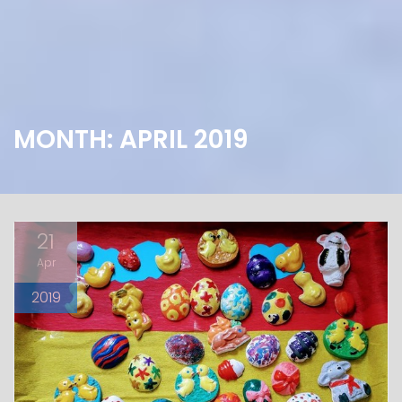
MONTH: APRIL 2019
21
Apr
2019