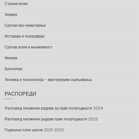
Страни језик
Хемија
Српски као нематерњи
Историја и географија
Српски језик и књижевност
Физика
Биологија
Техника и технологија – критеријуми оцењивања
РАСПОРЕДИ
Распоред писмених радова за прво полугодиште 2024
Распоред писмених радова прво полугодиште 2023
Годишњи план школе 2021-2022