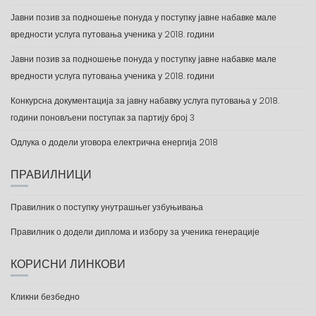
Јавни позив за подношење понуда у поступку јавне набавке мале
вредности услуга путовања ученика у 2018. години
Јавни позив за подношење понуда у поступку јавне набавке мале
вредности услуга путовања ученика у 2018. години
Конкурсна документација за јавну набавку услуга путовања у 2018.
години поновљени поступак за партију број 3
Одлука о додели уговора електрична енергија 2018
ПРАВИЛНИЦИ
Правилник о поступку унутрашњег узбуњивања
Правилник о додели диплома и избору за ученика генерације
КОРИСНИ ЛИНКОВИ
Кликни безбедно