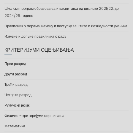
Школски програм образовања и васпитања од школске 2021/22. до
2024/25. године
Правилник о мерама, начину и поступку заштите и безбедности ученика
Измене и допуне правилника о раду
КРИТЕРИЈУМИ ОЦЕЊИВАЊА
Први разред
Други разред
Трећи разред
Четврти разред
Румунски језик
Физичко – критеријуми оцењивања
Математика