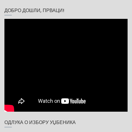
T
I
ДОБРО ДОШЛИ, ПРВАЦИ!
O
N
ОДЛУКА О ИЗБОРУ УЏБЕНИКА