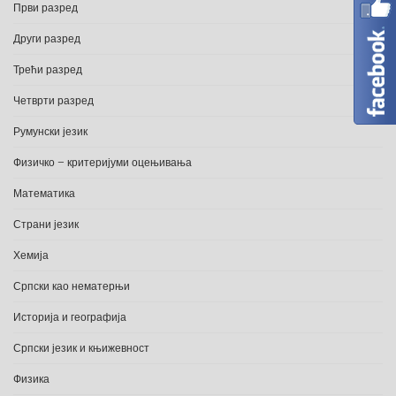
Први разред
Други разред
Трећи разред
Четврти разред
Румунски језик
Физичко – критеријуми оцењивања
Математика
Страни језик
Хемија
Српски као нематерњи
Историја и географија
Српски језик и књижевност
Физика