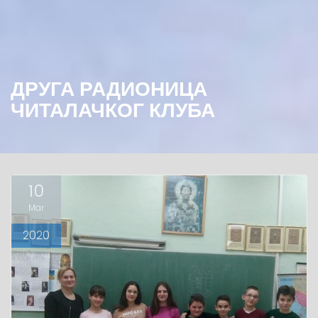
ДРУГА РАДИОНИЦА
ЧИТАЛАЧКОГ КЛУБА
10
Mar
2020