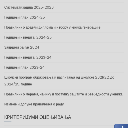
Систематизација 2025-2026
Годишњи план 2024-25
Правилник о додели диплома и избору ученика генерације
Годишњи извештај 2024-25
Завршни рачун 2024
Годишњи извештај 2023-24
Годишњи план 2023-24
Школски програм образовања и васпитања од школске 2021/22. до
2024/25. године
Правилник о мерама, начину и поступку заштите и безбедности ученика
Измене и допуне правилника о раду
КРИТЕРИЈУМИ ОЦЕЊИВАЊА