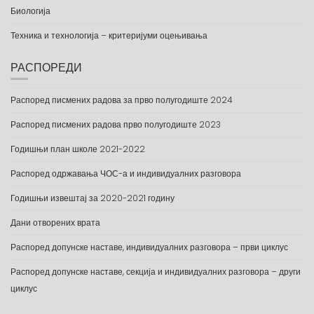
Биологија
Техника и технологија – критеријуми оцењивања
РАСПОРЕДИ
Распоред писмених радова за прво полугодиште 2024
Распоред писмених радова прво полугодиште 2023
Годишњи план школе 2021-2022
Распоред одржавања ЧОС-а и индивидуалних разговора
Годишњи извештај за 2020-2021 годину
Дани отворених врата
Распоред допунске наставе, индивидуалних разговора – први циклус
Распоред допунске наставе, секција и индивидуалних разговора – други
циклус