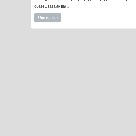
обавештавамо вас:…
Опширније