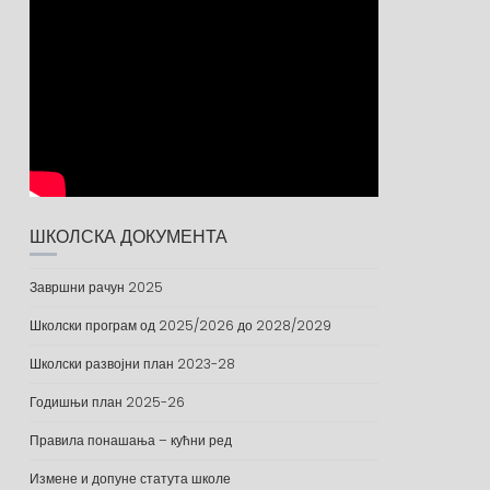
ШКОЛСКА ДОКУМЕНТА
Завршни рачун 2025
Школски програм од 2025/2026 до 2028/2029
Школски развојни план 2023-28
Годишњи план 2025-26
Правила понашања – кућни ред
Измене и допуне статута школе