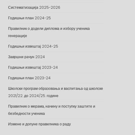
Систематизација 2025-2026
Годишњи план 2024-25
Правилник о додели диплома и избору ученика
генерације
Годишњи извештај 2024-25
Завршни рачун 2024
Годишњи извештај 2023-24
Годишњи план 2023-24
Школски програм образовања и васпитања од школске
2021/22. до 2024/25. године
Правилник о мерама, начину и поступку заштите и
безбедности ученика
Измене и допуне правилника о раду