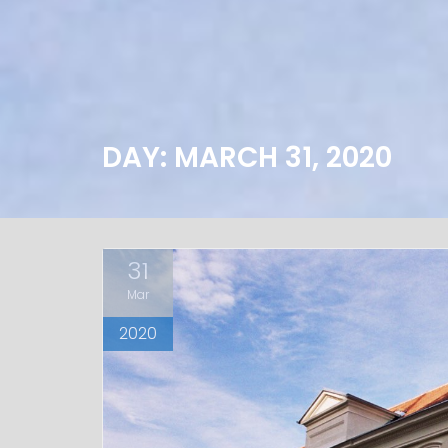
DAY: MARCH 31, 2020
31
Mar
2020