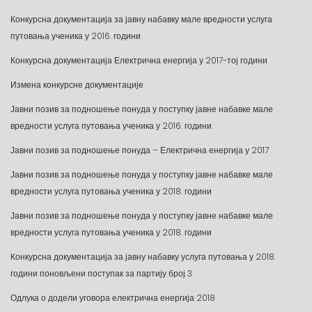
Конкурсна документација за јавну набавку мале вредности услуга
путовања ученика у 2016. години
Конкурсна документација Електрична енергија у 2017-тој години
Измена конкурсне документације
Јавни позив за подношење понуда у поступку јавне набавке мале
вредности услуга путовања ученика у 2016. години
Јавни позив за подношење понуда – Електрична енергија у 2017
Јавни позив за подношење понуда у поступку јавне набавке мале
вредности услуга путовања ученика у 2018. години
Јавни позив за подношење понуда у поступку јавне набавке мале
вредности услуга путовања ученика у 2018. години
Конкурсна документација за јавну набавку услуга путовања у 2018.
години поновљени поступак за партију број 3
Одлука о додели уговора електрична енергија 2018