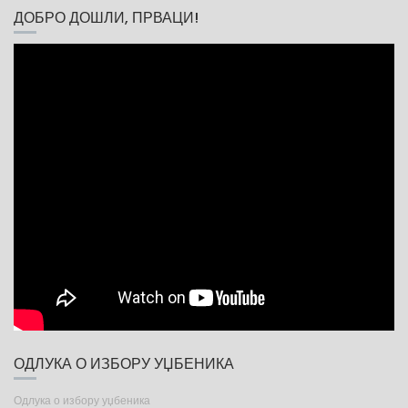
ДОБРО ДОШЛИ, ПРВАЦИ!
ОДЛУКА О ИЗБОРУ УЏБЕНИКА
Одлука о избору уџбеника