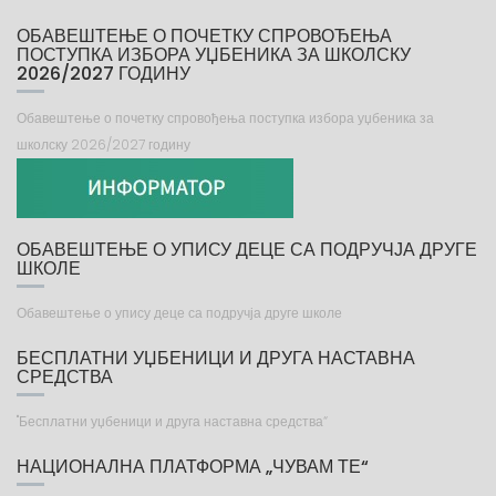
ОБАВЕШТЕЊЕ О ПОЧЕТКУ СПРОВОЂЕЊА
ПОСТУПКА ИЗБОРА УЏБЕНИКА ЗА ШКОЛСКУ
2026/2027 ГОДИНУ
Обавештење о почетку спровођења поступка избора уџбеника за
школску 2026/2027 годину
ОБАВЕШТЕЊЕ О УПИСУ ДЕЦЕ СА ПОДРУЧЈА ДРУГЕ
ШКОЛЕ
Обавештење о упису деце са подручја друге школе
БЕСПЛАТНИ УЏБЕНИЦИ И ДРУГА НАСТАВНА
СРЕДСТВА
"Бесплатни уџбеници и друга наставна средства“
НАЦИОНАЛНА ПЛАТФОРМА „ЧУВАМ ТЕ“