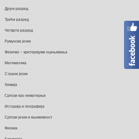
Други разред
Трећи разред
Четврти разред
Румунски језик
Физичко – критеријуми оцењивања
Математика
Страни језик
Хемија
Српски као нематерњи
Историја и географија
Српски језик и књижевност
Физика
Биологија