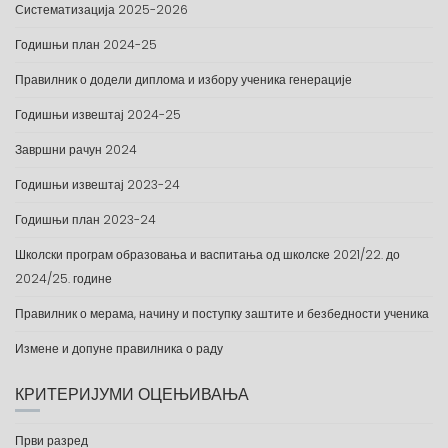
Систематизација 2025-2026
Годишњи план 2024-25
Правилник о додели диплома и избору ученика генерације
Годишњи извештај 2024-25
Завршни рачун 2024
Годишњи извештај 2023-24
Годишњи план 2023-24
Школски програм образовања и васпитања од школске 2021/22. до
2024/25. године
Правилник о мерама, начину и поступку заштите и безбедности ученика
Измене и допуне правилника о раду
КРИТЕРИЈУМИ ОЦЕЊИВАЊА
Први разред