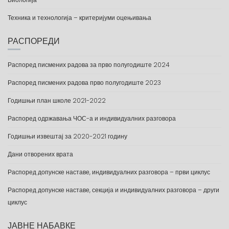
Техника и технологија – критеријуми оцењивања
РАСПОРЕДИ
Распоред писмених радова за прво полугодиште 2024
Распоред писмених радова прво полугодиште 2023
Годишњи план школе 2021-2022
Распоред одржавања ЧОС-а и индивидуалних разговора
Годишњи извештај за 2020-2021 годину
Дани отворених врата
Распоред допунске наставе, индивидуалних разговора – први циклус
Распоред допунске наставе, секција и индивидуалних разговора – други
циклус
ЈАВНЕ НАБАВКЕ