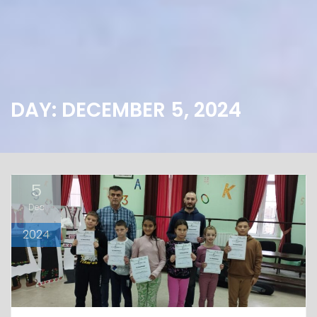
DAY: DECEMBER 5, 2024
5
Dec
2024