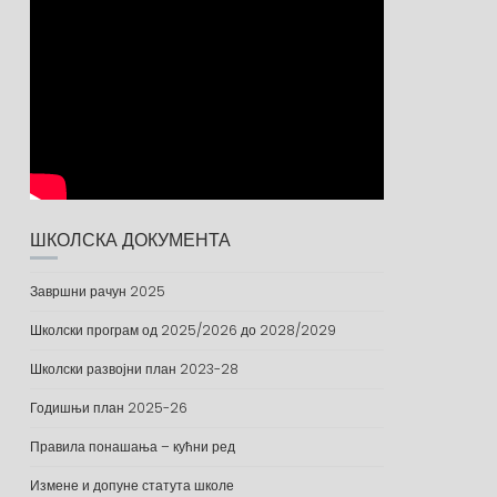
ШКОЛСКА ДОКУМЕНТА
Завршни рачун 2025
Школски програм од 2025/2026 до 2028/2029
Школски развојни план 2023-28
Годишњи план 2025-26
Правила понашања – кућни ред
Измене и допуне статута школе