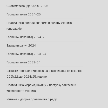
Систематизација 2025-2026
Годишњи план 2024-25
Правилник о додели диплома и избору ученика
генерације
Годишњи извештај 2024-25
Завршни рачун 2024
Годишњи извештај 2023-24
Годишњи план 2023-24
Школски програм образовања и васпитања од школске
2021/22. до 2024/25. године
Правилник о мерама, начину и поступку заштите и
безбедности ученика
Измене и допуне правилника о раду