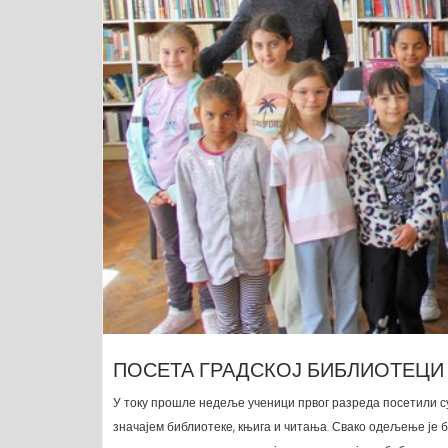
ПОСЕТА ГРАДСКОЈ БИБЛИОТЕЦИ
У току прошле недеље ученици првог разреда посетили су
значајем библиотеке, књига и читања. Свако одељење је б