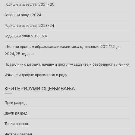
Годишњи извештај 2024-25
Завршни рачун 2024
Годишњи извештај 2023-24
Годишњи план 2023-24
Школски програм образовања и васпитања од школске 2021/22. до
2024/25. године
Правилник о мерама, начину и поступку заштите и безбедности ученика
Измене и допуне правилника о раду
КРИТЕРИЈУМИ ОЦЕЊИВАЊА
Први разред
Други разред
Трећи разред
Четврти разред