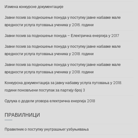
Измена конкурсне документације
Јавни позив за подношење понуда у поступку јавне набавке мале
вредности услуга путовања ученика у 2016. години
Јавни позив за подношење понуда – Електрична енергија у 2017
Јавни позив за подношење понуда у поступку јавне набавке мале
вредности услуга путовања ученика у 2018. години
Јавни позив за подношење понуда у поступку јавне набавке мале
вредности услуга путовања ученика у 2018. години
Конкурсна документација за јавну набавку услуга путовања у 2018.
години поновљени поступак за партију број 3
Одлука о додели уговора електрична енергија 2018
ПРАВИЛНИЦИ
Правилник о поступку унутрашњег узбуњивања