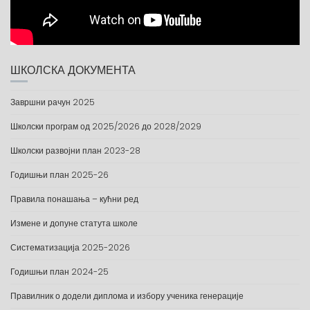
ШКОЛСКА ДОКУМЕНТА
Завршни рачун 2025
Школски програм од 2025/2026 до 2028/2029
Школски развојни план 2023-28
Годишњи план 2025-26
Правила понашања – кућни ред
Измене и допуне статута школе
Систематизација 2025-2026
Годишњи план 2024-25
Правилник о додели диплома и избору ученика генерације