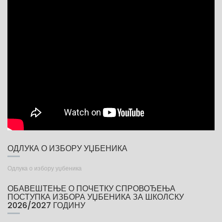
ОДЛУКА О ИЗБОРУ УЏБЕНИКА
Одлука о избору уџбеника
ОБАВЕШТЕЊЕ О ПОЧЕТКУ СПРОВОЂЕЊА
ПОСТУПКА ИЗБОРА УЏБЕНИКА ЗА ШКОЛСКУ
2026/2027 ГОДИНУ