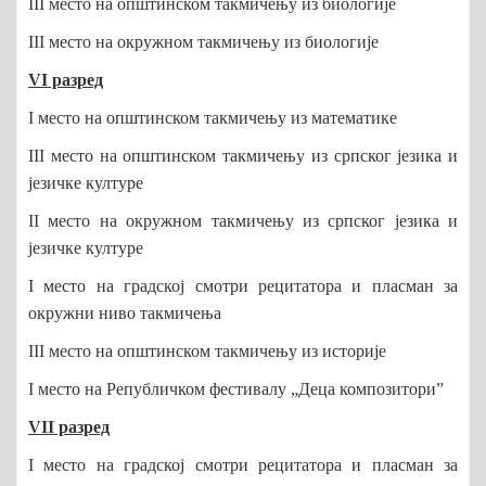
III место на општинском такмичењу из биологије
III место на окружном такмичењу из биологије
VI разред
I место на општинском такмичењу из математике
III место на општинском такмичењу из српског језика и
језичке културе
II место на окружном такмичењу из српског језика и
језичке културе
I место на градској смотри рецитатора и пласман за
окружни ниво такмичења
III место на општинском такмичењу из историје
I место на Републичком фестивалу „Деца композитори”
VII разред
I место на градској смотри рецитатора и пласман за