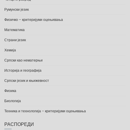
Румунски језик
Физичко – критеријуми оцењивања
Математика
Страни језик
Хемија
Српски као нематерњи
Историја и географија
Српски језик и књижевност
Физика
Биологија
Техника и технологија – критеријуми оцењивања
РАСПОРЕДИ