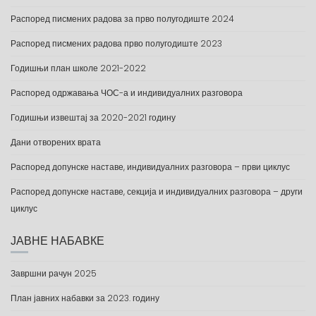
Распоред писмених радова за прво полугодиште 2024
Распоред писмених радова прво полугодиште 2023
Годишњи план школе 2021-2022
Распоред одржавања ЧОС-а и индивидуалних разговора
Годишњи извештај за 2020-2021 годину
Дани отворених врата
Распоред допунске наставе, индивидуалних разговора – први циклус
Распоред допунске наставе, секција и индивидуалних разговора – други
циклус
ЈАВНЕ НАБАВКЕ
Завршни рачун 2025
План јавних набавки за 2023. годину