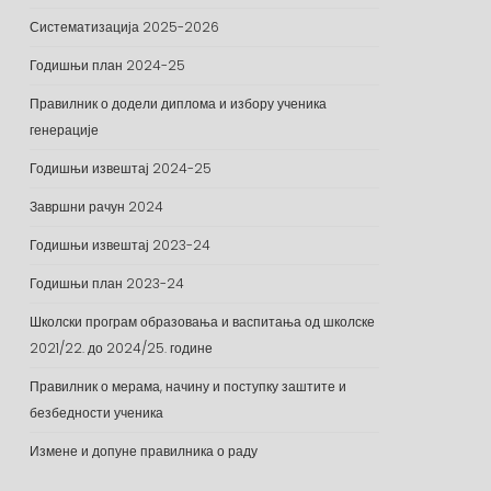
Систематизација 2025-2026
Годишњи план 2024-25
Правилник о додели диплома и избору ученика
генерације
Годишњи извештај 2024-25
Завршни рачун 2024
Годишњи извештај 2023-24
Годишњи план 2023-24
Школски програм образовања и васпитања од школске
2021/22. до 2024/25. године
Правилник о мерама, начину и поступку заштите и
безбедности ученика
Измене и допуне правилника о раду