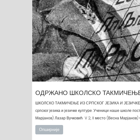
ОДРЖАНО ШКОЛСКО ТАКМИЧЕЊЕ И
ШКОЛСКО ТАКМИЧЕЊЕ ИЗ СРПСКОГ ЈЕЗИКА И ЈЕЗИЧКЕ КУЛТУ
српског језика и језичке културе. Ученици наше школе пос
Марјанов) Лазар Вучковић V 2, II место (Весна Марјанов) 
Опширније