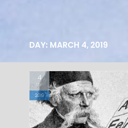
DAY: MARCH 4, 2019
4
Mar
2019