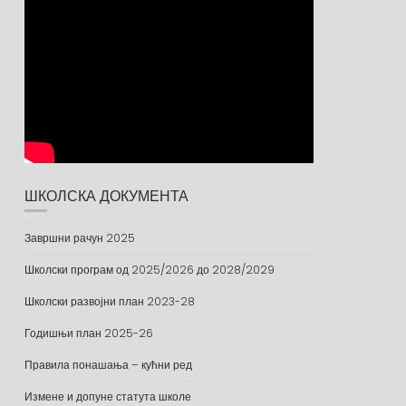
ШКОЛСКА ДОКУМЕНТА
Завршни рачун 2025
Школски програм од 2025/2026 до 2028/2029
Школски развојни план 2023-28
Годишњи план 2025-26
Правила понашања – кућни ред
Измене и допуне статута школе