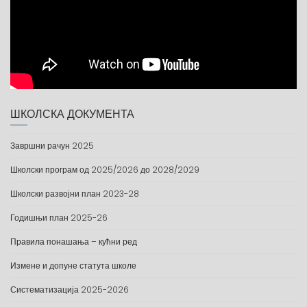
ШКОЛСКА ДОКУМЕНТА
Завршни рачун 2025
Школски програм од 2025/2026 до 2028/2029
Школски развојни план 2023-28
Годишњи план 2025-26
Правила понашања – кућни ред
Измене и допуне статута школе
Систематизација 2025-2026