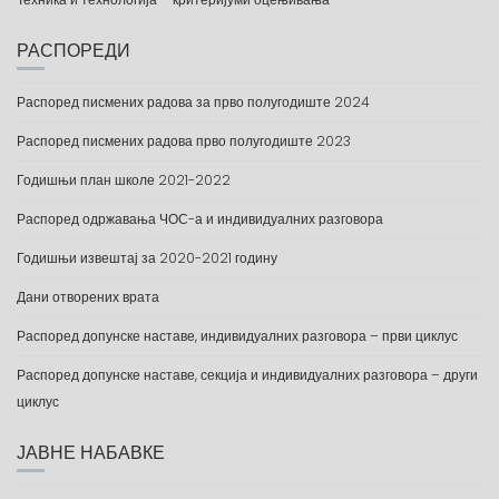
РАСПОРЕДИ
Распоред писмених радова за прво полугодиште 2024
Распоред писмених радова прво полугодиште 2023
Годишњи план школе 2021-2022
Распоред одржавања ЧОС-а и индивидуалних разговора
Годишњи извештај за 2020-2021 годину
Дани отворених врата
Распоред допунске наставе, индивидуалних разговора – први циклус
Распоред допунске наставе, секција и индивидуалних разговора – други
циклус
ЈАВНЕ НАБАВКЕ