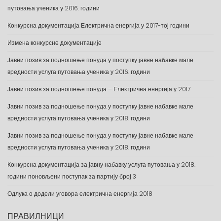
путовања ученика у 2016. години
Конкурсна документација Електрична енергија у 2017-тој години
Измена конкурсне документације
Јавни позив за подношење понуда у поступку јавне набавке мале
вредности услуга путовања ученика у 2016. години
Јавни позив за подношење понуда – Електрична енергија у 2017
Јавни позив за подношење понуда у поступку јавне набавке мале
вредности услуга путовања ученика у 2018. години
Јавни позив за подношење понуда у поступку јавне набавке мале
вредности услуга путовања ученика у 2018. години
Конкурсна документација за јавну набавку услуга путовања у 2018.
години поновљени поступак за партију број 3
Одлука о додели уговора електрична енергија 2018
ПРАВИЛНИЦИ