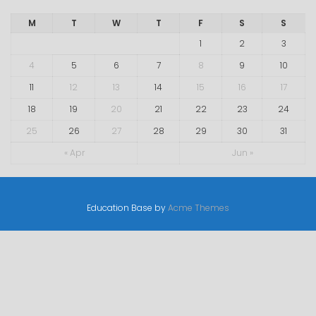
M
T
W
T
F
S
S
1
2
3
4
5
6
7
8
9
10
11
12
13
14
15
16
17
18
19
20
21
22
23
24
25
26
27
28
29
30
31
« Apr
Jun »
Education Base by
Acme Themes