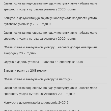
Јавни позив за подношење понуда у поступку јавне набавке мале
вредности услуга путовања ученика у 2020. години
Конкурсна документација за јавну набавку мале вредности услуга
путовања ученика у 2020. години
Јавни позив за подношење понуда у поступку јавне набавке мале
вредности услуга путовања ученика у 2020. години
Обавештење о закљученом уговору – набавка добара електрична
енергија у 2019. години
Одлука о додели уговора – набавка ел. енергије за 2019
Завршни рачун за 2018.годину
Обавештење о закљученом уговору за партију 2
Јавни позив за подношење понуда у поступку јавне набавке мале
вредности услуга путовања ученика у 2019. години
Конкурсна документација ел. енергија 2-2019