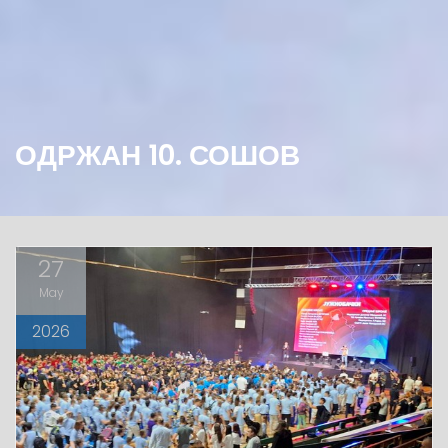
ОДРЖАН 10. СОШОВ
27
May
2026