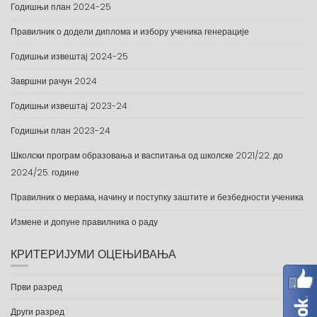
Годишњи план 2024-25
Правилник о додели диплома и избору ученика генерације
Годишњи извештај 2024-25
Завршни рачун 2024
Годишњи извештај 2023-24
Годишњи план 2023-24
Школски програм образовања и васпитања од школске 2021/22. до
2024/25. године
Правилник о мерама, начину и поступку заштите и безбедности ученика
Измене и допуне правилника о раду
КРИТЕРИЈУМИ ОЦЕЊИВАЊА
Први разред
Други разред